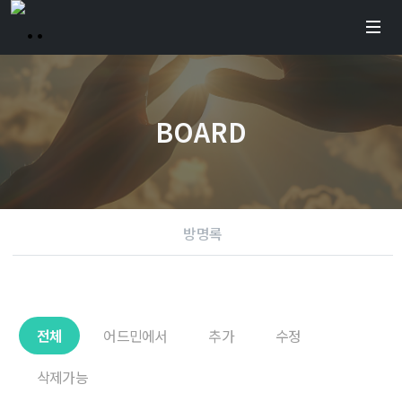
BOARD
방명록
전체
어드민에서
추가
수정
삭제가능