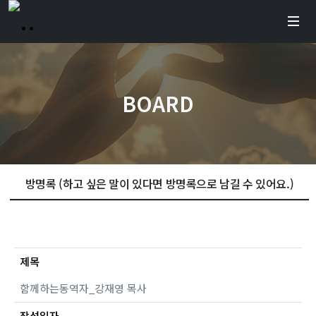
BOARD
방명록 (하고 싶은 말이 있다면 방명록으로 남길 수 있어요.)
제목
함께하는동역자_강재영 목사
작성일자